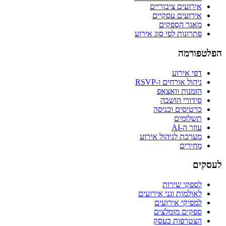
אירועים ציבוריים
אירועים עסקיים
מאגר הספקים
פתרונות לפי סוג אירוע
הפלטפורמה
דפי אירוע
ניהול אורחים ו-RSVP
הזמנות וואצאפ
סידורי הושבה
כרטיסים וכניסה
תשלומים
עוזר ה-AI
מערכת לניהול אירוע
מחירים
לעסקים
לספקי שירות
לאולמות וגני אירועים
למפיקי אירועים
ספקים מומלצים
הצטרפות כעסק