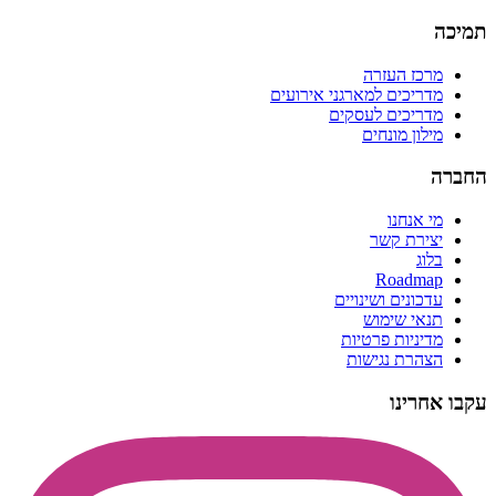
תמיכה
מרכז העזרה
מדריכים למארגני אירועים
מדריכים לעסקים
מילון מונחים
החברה
מי אנחנו
יצירת קשר
בלוג
Roadmap
עדכונים ושינויים
תנאי שימוש
מדיניות פרטיות
הצהרת נגישות
עקבו אחרינו