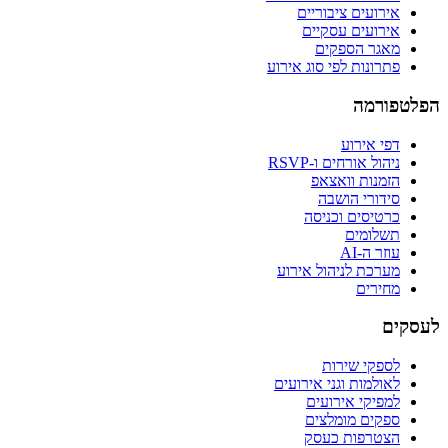
אירועים ציבוריים
אירועים עסקיים
מאגר הספקים
פתרונות לפי סוג אירוע
הפלטפורמה
דפי אירוע
ניהול אורחים ו-RSVP
הזמנות וואצאפ
סידורי הושבה
כרטיסים וכניסה
תשלומים
עוזר ה-AI
מערכת לניהול אירוע
מחירים
לעסקים
לספקי שירות
לאולמות וגני אירועים
למפיקי אירועים
ספקים מומלצים
הצטרפות כעסק