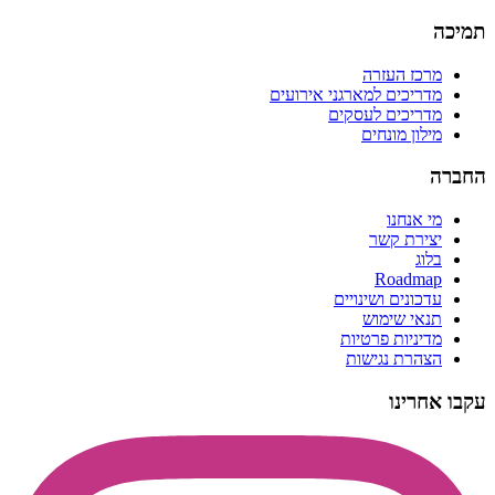
תמיכה
מרכז העזרה
מדריכים למארגני אירועים
מדריכים לעסקים
מילון מונחים
החברה
מי אנחנו
יצירת קשר
בלוג
Roadmap
עדכונים ושינויים
תנאי שימוש
מדיניות פרטיות
הצהרת נגישות
עקבו אחרינו