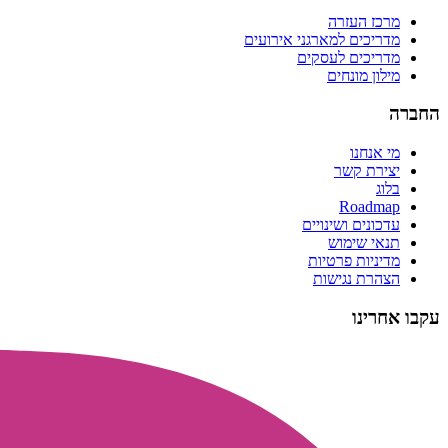
מרכז העזרה
מדריכים למארגני אירועים
מדריכים לעסקים
מילון מונחים
החברה
מי אנחנו
יצירת קשר
בלוג
Roadmap
עדכונים ושינויים
תנאי שימוש
מדיניות פרטיות
הצהרת נגישות
עקבו אחרינו