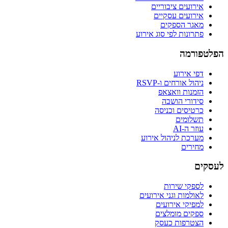
אירועים ציבוריים
אירועים עסקיים
מאגר הספקים
פתרונות לפי סוג אירוע
הפלטפורמה
דפי אירוע
ניהול אורחים ו-RSVP
הזמנות וואצאפ
סידורי הושבה
כרטיסים וכניסה
תשלומים
עוזר ה-AI
מערכת לניהול אירוע
מחירים
לעסקים
לספקי שירות
לאולמות וגני אירועים
למפיקי אירועים
ספקים מומלצים
הצטרפות כעסק