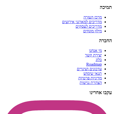
תמיכה
מרכז העזרה
מדריכים למארגני אירועים
מדריכים לעסקים
מילון מונחים
החברה
מי אנחנו
יצירת קשר
בלוג
Roadmap
עדכונים ושינויים
תנאי שימוש
מדיניות פרטיות
הצהרת נגישות
עקבו אחרינו