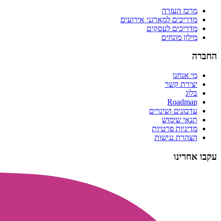
מרכז העזרה
מדריכים למארגני אירועים
מדריכים לעסקים
מילון מונחים
החברה
מי אנחנו
יצירת קשר
בלוג
Roadmap
עדכונים ושינויים
תנאי שימוש
מדיניות פרטיות
הצהרת נגישות
עקבו אחרינו