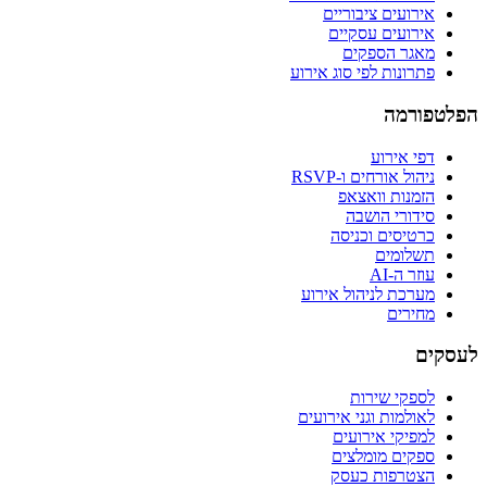
אירועים ציבוריים
אירועים עסקיים
מאגר הספקים
פתרונות לפי סוג אירוע
הפלטפורמה
דפי אירוע
ניהול אורחים ו-RSVP
הזמנות וואצאפ
סידורי הושבה
כרטיסים וכניסה
תשלומים
עוזר ה-AI
מערכת לניהול אירוע
מחירים
לעסקים
לספקי שירות
לאולמות וגני אירועים
למפיקי אירועים
ספקים מומלצים
הצטרפות כעסק