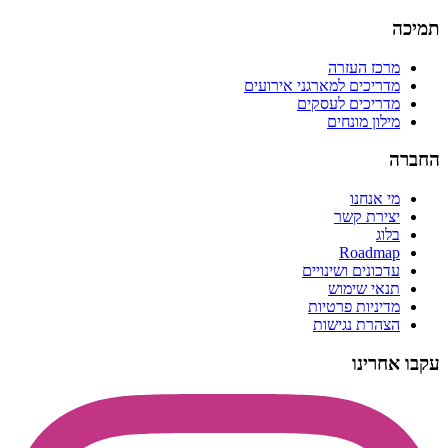
תמיכה
מרכז העזרה
מדריכים למארגני אירועים
מדריכים לעסקים
מילון מונחים
החברה
מי אנחנו
יצירת קשר
בלוג
Roadmap
עדכונים ושינויים
תנאי שימוש
מדיניות פרטיות
הצהרת נגישות
עקבו אחרינו