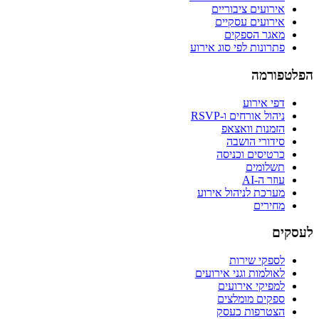
אירועים ציבוריים
אירועים עסקיים
מאגר הספקים
פתרונות לפי סוג אירוע
הפלטפורמה
דפי אירוע
ניהול אורחים ו-RSVP
הזמנות וואצאפ
סידורי הושבה
כרטיסים וכניסה
תשלומים
עוזר ה-AI
מערכת לניהול אירוע
מחירים
לעסקים
לספקי שירות
לאולמות וגני אירועים
למפיקי אירועים
ספקים מומלצים
הצטרפות כעסק