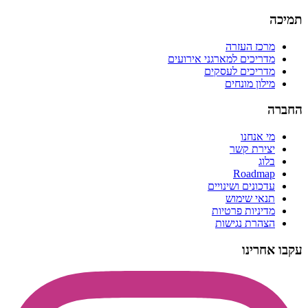
תמיכה
מרכז העזרה
מדריכים למארגני אירועים
מדריכים לעסקים
מילון מונחים
החברה
מי אנחנו
יצירת קשר
בלוג
Roadmap
עדכונים ושינויים
תנאי שימוש
מדיניות פרטיות
הצהרת נגישות
עקבו אחרינו