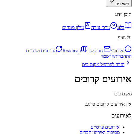
משאבים
תוכן וידע
בלוג
מרכז עזרה
מילון מונחים
על גוויני
על גוויני
צור קשר
Roadmap
עדכונים ושינויים
התחברות
הרשמה
חזרה לפרופיל
מקום בים
אירועים קרובים
מקום בים
אין אירועים קרובים כרגע.
לאירועים
אירועים פרטיים
מסיבות ואירועי חברים