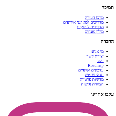
תמיכה
מרכז העזרה
מדריכים למארגני אירועים
מדריכים לעסקים
מילון מונחים
החברה
מי אנחנו
יצירת קשר
בלוג
Roadmap
עדכונים ושינויים
תנאי שימוש
מדיניות פרטיות
הצהרת נגישות
עקבו אחרינו