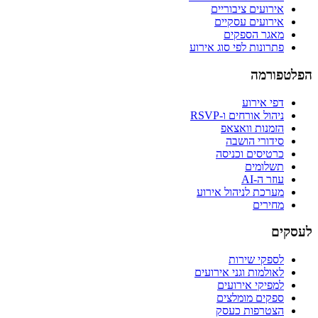
אירועים ציבוריים
אירועים עסקיים
מאגר הספקים
פתרונות לפי סוג אירוע
הפלטפורמה
דפי אירוע
ניהול אורחים ו-RSVP
הזמנות וואצאפ
סידורי הושבה
כרטיסים וכניסה
תשלומים
עוזר ה-AI
מערכת לניהול אירוע
מחירים
לעסקים
לספקי שירות
לאולמות וגני אירועים
למפיקי אירועים
ספקים מומלצים
הצטרפות כעסק