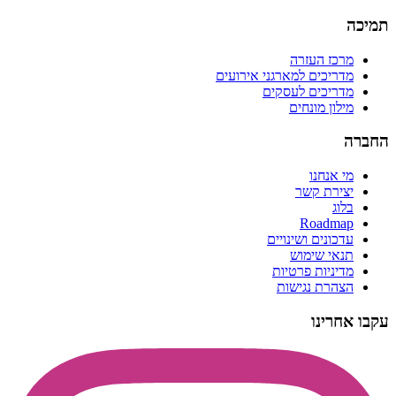
תמיכה
מרכז העזרה
מדריכים למארגני אירועים
מדריכים לעסקים
מילון מונחים
החברה
מי אנחנו
יצירת קשר
בלוג
Roadmap
עדכונים ושינויים
תנאי שימוש
מדיניות פרטיות
הצהרת נגישות
עקבו אחרינו