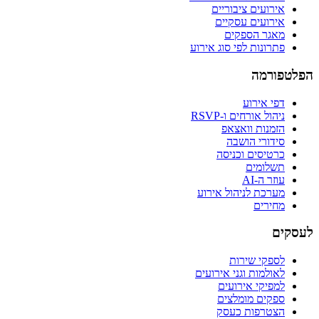
אירועים ציבוריים
אירועים עסקיים
מאגר הספקים
פתרונות לפי סוג אירוע
הפלטפורמה
דפי אירוע
ניהול אורחים ו-RSVP
הזמנות וואצאפ
סידורי הושבה
כרטיסים וכניסה
תשלומים
עוזר ה-AI
מערכת לניהול אירוע
מחירים
לעסקים
לספקי שירות
לאולמות וגני אירועים
למפיקי אירועים
ספקים מומלצים
הצטרפות כעסק