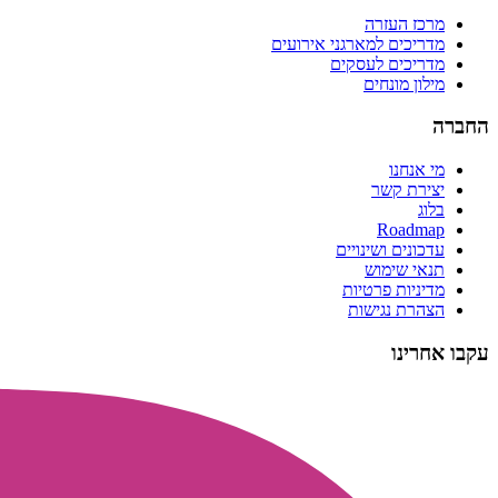
מרכז העזרה
מדריכים למארגני אירועים
מדריכים לעסקים
מילון מונחים
החברה
מי אנחנו
יצירת קשר
בלוג
Roadmap
עדכונים ושינויים
תנאי שימוש
מדיניות פרטיות
הצהרת נגישות
עקבו אחרינו