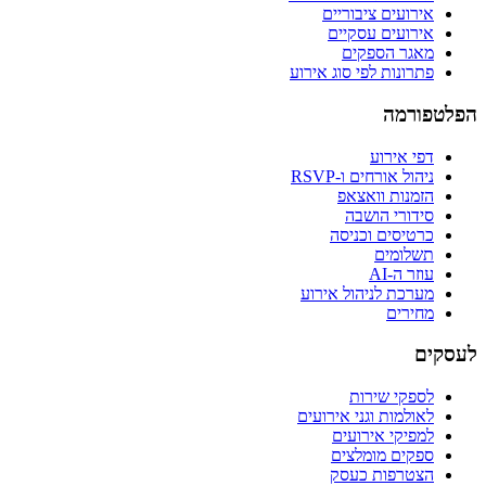
אירועים ציבוריים
אירועים עסקיים
מאגר הספקים
פתרונות לפי סוג אירוע
הפלטפורמה
דפי אירוע
ניהול אורחים ו-RSVP
הזמנות וואצאפ
סידורי הושבה
כרטיסים וכניסה
תשלומים
עוזר ה-AI
מערכת לניהול אירוע
מחירים
לעסקים
לספקי שירות
לאולמות וגני אירועים
למפיקי אירועים
ספקים מומלצים
הצטרפות כעסק