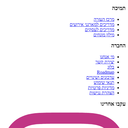
תמיכה
מרכז העזרה
מדריכים למארגני אירועים
מדריכים לעסקים
מילון מונחים
החברה
מי אנחנו
יצירת קשר
בלוג
Roadmap
עדכונים ושינויים
תנאי שימוש
מדיניות פרטיות
הצהרת נגישות
עקבו אחרינו