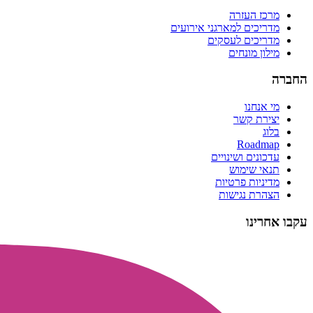
מרכז העזרה
מדריכים למארגני אירועים
מדריכים לעסקים
מילון מונחים
החברה
מי אנחנו
יצירת קשר
בלוג
Roadmap
עדכונים ושינויים
תנאי שימוש
מדיניות פרטיות
הצהרת נגישות
עקבו אחרינו