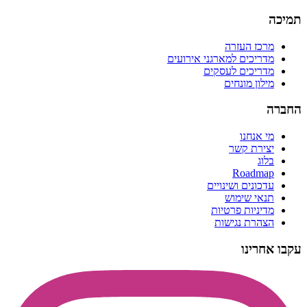
תמיכה
מרכז העזרה
מדריכים למארגני אירועים
מדריכים לעסקים
מילון מונחים
החברה
מי אנחנו
יצירת קשר
בלוג
Roadmap
עדכונים ושינויים
תנאי שימוש
מדיניות פרטיות
הצהרת נגישות
עקבו אחרינו