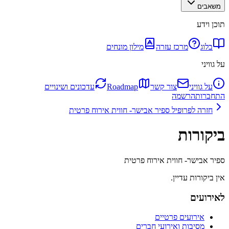
משאבים
תוכן וידע
בלוג
מרכז עזרה
מילון מונחים
על גוויני
על גוויני
צור קשר
Roadmap
עדכונים ושינויים
התחברות
הרשמה
חזרה לפרופיל
ספיר אבישר- חווית אירוח פרטית
ביקורות
ספיר אבישר- חווית אירוח פרטית
אין ביקורות עדיין.
לאירועים
אירועים פרטיים
מסיבות ואירועי חברים