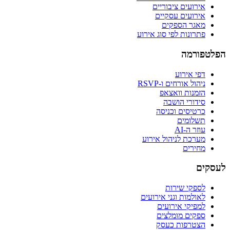
אירועים ציבוריים
אירועים עסקיים
מאגר הספקים
פתרונות לפי סוג אירוע
הפלטפורמה
דפי אירוע
ניהול אורחים ו-RSVP
הזמנות וואצאפ
סידורי הושבה
כרטיסים וכניסה
תשלומים
עוזר ה-AI
מערכת לניהול אירוע
מחירים
לעסקים
לספקי שירות
לאולמות וגני אירועים
למפיקי אירועים
ספקים מומלצים
הצטרפות כעסק