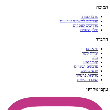
תמיכה
מרכז העזרה
מדריכים למארגני אירועים
מדריכים לעסקים
מילון מונחים
החברה
מי אנחנו
יצירת קשר
בלוג
Roadmap
עדכונים ושינויים
תנאי שימוש
מדיניות פרטיות
הצהרת נגישות
עקבו אחרינו