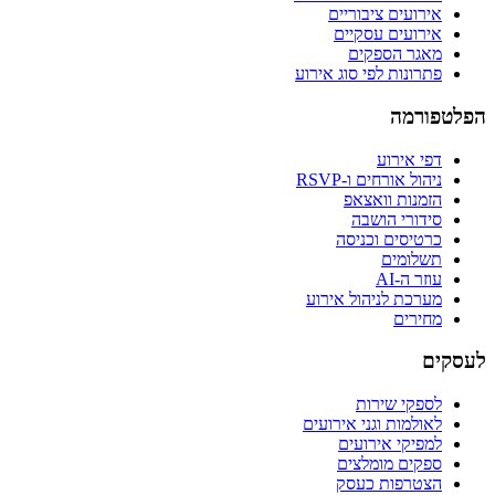
אירועים ציבוריים
אירועים עסקיים
מאגר הספקים
פתרונות לפי סוג אירוע
הפלטפורמה
דפי אירוע
ניהול אורחים ו-RSVP
הזמנות וואצאפ
סידורי הושבה
כרטיסים וכניסה
תשלומים
עוזר ה-AI
מערכת לניהול אירוע
מחירים
לעסקים
לספקי שירות
לאולמות וגני אירועים
למפיקי אירועים
ספקים מומלצים
הצטרפות כעסק