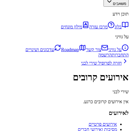
משאבים
תוכן וידע
בלוג
מרכז עזרה
מילון מונחים
על גוויני
על גוויני
צור קשר
Roadmap
עדכונים ושינויים
התחברות
הרשמה
חזרה לפרופיל
שירי לבני
אירועים קרובים
שירי לבני
אין אירועים קרובים כרגע.
לאירועים
אירועים פרטיים
מסיבות ואירועי חברים