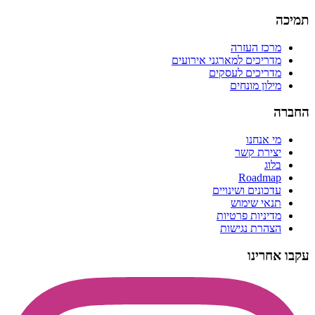
תמיכה
מרכז העזרה
מדריכים למארגני אירועים
מדריכים לעסקים
מילון מונחים
החברה
מי אנחנו
יצירת קשר
בלוג
Roadmap
עדכונים ושינויים
תנאי שימוש
מדיניות פרטיות
הצהרת נגישות
עקבו אחרינו