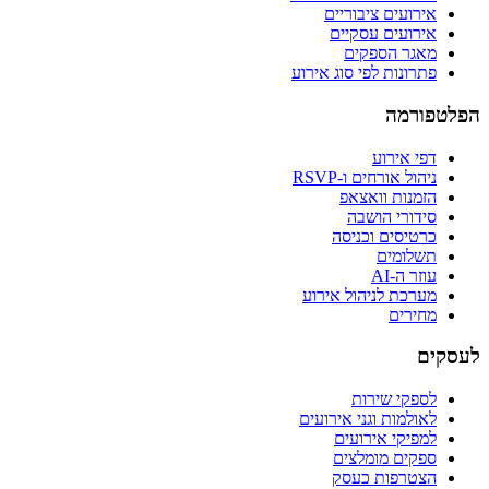
אירועים ציבוריים
אירועים עסקיים
מאגר הספקים
פתרונות לפי סוג אירוע
הפלטפורמה
דפי אירוע
ניהול אורחים ו-RSVP
הזמנות וואצאפ
סידורי הושבה
כרטיסים וכניסה
תשלומים
עוזר ה-AI
מערכת לניהול אירוע
מחירים
לעסקים
לספקי שירות
לאולמות וגני אירועים
למפיקי אירועים
ספקים מומלצים
הצטרפות כעסק