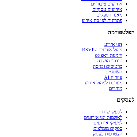
אירועים ציבוריים
אירועים עסקיים
מאגר הספקים
פתרונות לפי סוג אירוע
הפלטפורמה
דפי אירוע
ניהול אורחים ו-RSVP
הזמנות וואצאפ
סידורי הושבה
כרטיסים וכניסה
תשלומים
עוזר ה-AI
מערכת לניהול אירוע
מחירים
לעסקים
לספקי שירות
לאולמות וגני אירועים
למפיקי אירועים
ספקים מומלצים
הצטרפות כעסק