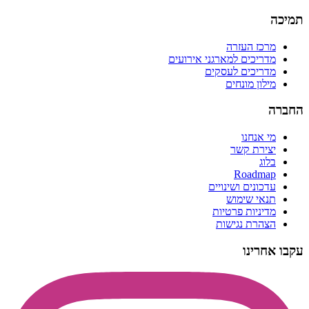
תמיכה
מרכז העזרה
מדריכים למארגני אירועים
מדריכים לעסקים
מילון מונחים
החברה
מי אנחנו
יצירת קשר
בלוג
Roadmap
עדכונים ושינויים
תנאי שימוש
מדיניות פרטיות
הצהרת נגישות
עקבו אחרינו