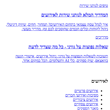
טיפים לנותני שירות
המדריך המלא לנותני שירות לאירועים
איך לנהל עסק עצמאי בתחום האירועים? תמחור, חוזים, שיווק דיגיטלי,
ניהול לקוחות וכלים חכמים שחוסכים לכם זמן. מדריך מעשי.
מדריכים
שאלות נפוצות על גוויני - כל מה שצריך לדעת
תשובות לשאלות הנפוצות על גוויני: ניהול אירועים, אישורי הגעה
בוואצאפ, שוק ספקים, כלי AI ותשלומים. הכל במקום אחד.
לאירועים
בינה מלאכותית לארגון אירועים – מהפכה שכבר כאן
אירועים פרטיים
מסיבות ואירועי חברים
אירועים ציבוריים
אירועים עסקיים
מאגר הספקים