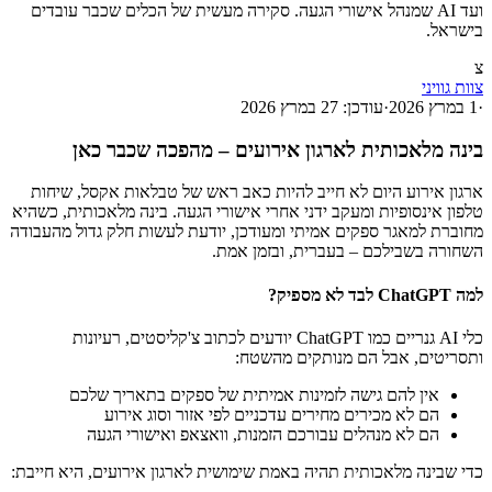
ועד AI שמנהל אישורי הגעה. סקירה מעשית של הכלים שכבר עובדים
בישראל.
צ
צוות גוויני
·
1 במרץ 2026
·
עודכן:
27 במרץ 2026
בינה מלאכותית לארגון אירועים – מהפכה שכבר כאן
ארגון אירוע היום לא חייב להיות כאב ראש של טבלאות אקסל, שיחות
טלפון אינסופיות ומעקב ידני אחרי אישורי הגעה. בינה מלאכותית, כשהיא
מחוברת למאגר ספקים אמיתי ומעודכן, יודעת לעשות חלק גדול מהעבודה
השחורה בשבילכם – בעברית, ובזמן אמת.
למה ChatGPT לבד לא מספיק?
כלי AI גנריים כמו ChatGPT יודעים לכתוב צ'קליסטים, רעיונות
ותסריטים, אבל הם מנותקים מהשטח:
אין להם גישה לזמינות אמיתית של ספקים בתאריך שלכם
הם לא מכירים מחירים עדכניים לפי אזור וסוג אירוע
הם לא מנהלים עבורכם הזמנות, וואצאפ ואישורי הגעה
כדי שבינה מלאכותית תהיה באמת שימושית לארגון אירועים, היא חייבת: