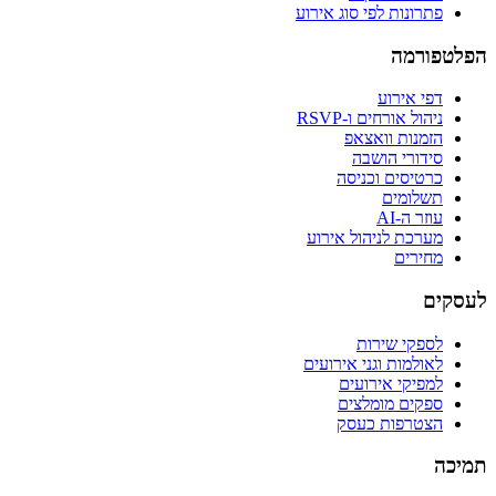
פתרונות לפי סוג אירוע
הפלטפורמה
דפי אירוע
ניהול אורחים ו-RSVP
הזמנות וואצאפ
סידורי הושבה
כרטיסים וכניסה
תשלומים
עוזר ה-AI
מערכת לניהול אירוע
מחירים
לעסקים
לספקי שירות
לאולמות וגני אירועים
למפיקי אירועים
ספקים מומלצים
הצטרפות כעסק
תמיכה