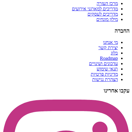
מרכז העזרה
מדריכים למארגני אירועים
מדריכים לעסקים
מילון מונחים
החברה
מי אנחנו
יצירת קשר
בלוג
Roadmap
עדכונים ושינויים
תנאי שימוש
מדיניות פרטיות
הצהרת נגישות
עקבו אחרינו