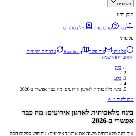
משאבים
תוכן וידע
בלוג
מרכז עזרה
מילון מונחים
על גוויני
על גוויני
צור קשר
Roadmap
עדכונים ושינויים
התחברות
הרשמה
בית
/
בלוג
/
בינה מלאכותית לארגון אירועים: מה כבר אפשרי ב-2026
טכנולוגיה ו-AI
בינה מלאכותית לארגון אירועים: מה כבר
אפשרי ב-2026
איך בינה מלאכותית משנה את ארגון האירועים? מחיפוש ספקים חכם