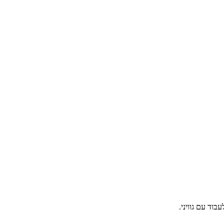
ד עם גוויני.