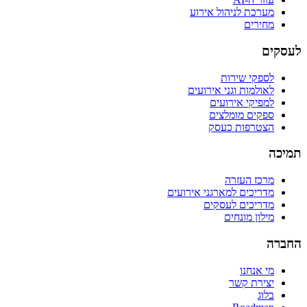
מערכת לניהול אירוע
מחירים
לעסקים
לספקי שירות
לאולמות וגני אירועים
למפיקי אירועים
ספקים מומלצים
הצטרפות כעסק
תמיכה
מרכז העזרה
מדריכים למארגני אירועים
מדריכים לעסקים
מילון מונחים
החברה
מי אנחנו
יצירת קשר
בלוג