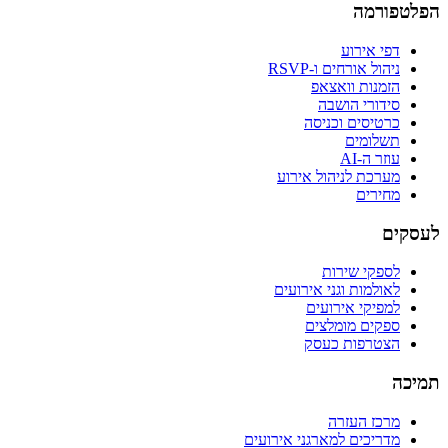
הפלטפורמה
דפי אירוע
ניהול אורחים ו-RSVP
הזמנות וואצאפ
סידורי הושבה
כרטיסים וכניסה
תשלומים
עוזר ה-AI
מערכת לניהול אירוע
מחירים
לעסקים
לספקי שירות
לאולמות וגני אירועים
למפיקי אירועים
ספקים מומלצים
הצטרפות כעסק
תמיכה
מרכז העזרה
מדריכים למארגני אירועים