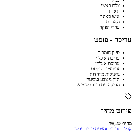
במאי
צלם ראשי
תאורן
איש סאונד
מאפרת
עוזרי הפקה
עריכה - פוסט
סינון חומרים
עריכת אופליין
עריכת אונליין
אנימציות טקסט
גרפיקות מיוחדות
תיקוני צבע וצביעה
מוזיקה עם זכויות שימוש
פירוט מחיר
מחיר
₪8,200
קבלת פרטים והצעת מחיר עכשיו