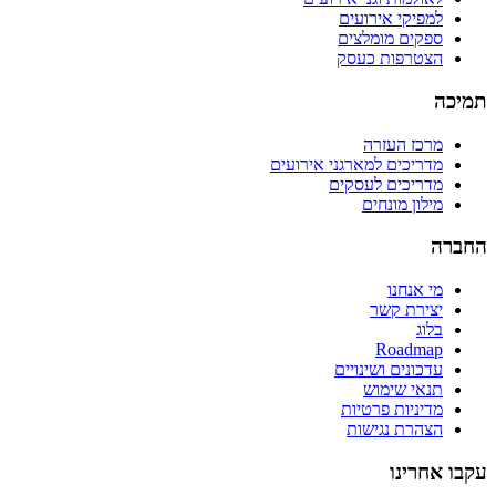
למפיקי אירועים
ספקים מומלצים
הצטרפות כעסק
תמיכה
מרכז העזרה
מדריכים למארגני אירועים
מדריכים לעסקים
מילון מונחים
החברה
מי אנחנו
יצירת קשר
בלוג
Roadmap
עדכונים ושינויים
תנאי שימוש
מדיניות פרטיות
הצהרת נגישות
עקבו אחרינו