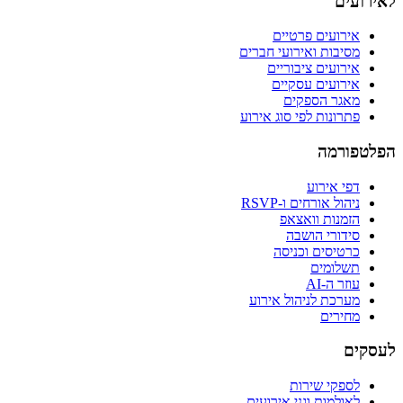
לאירועים
אירועים פרטיים
מסיבות ואירועי חברים
אירועים ציבוריים
אירועים עסקיים
מאגר הספקים
פתרונות לפי סוג אירוע
הפלטפורמה
דפי אירוע
ניהול אורחים ו-RSVP
הזמנות וואצאפ
סידורי הושבה
כרטיסים וכניסה
תשלומים
עוזר ה-AI
מערכת לניהול אירוע
מחירים
לעסקים
לספקי שירות
לאולמות וגני אירועים