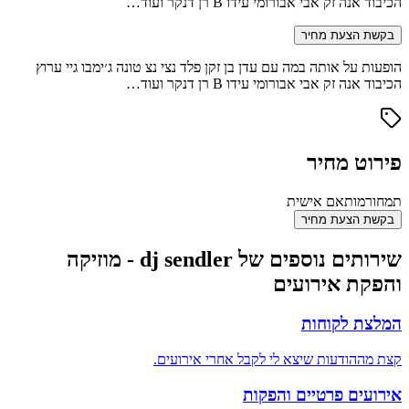
הכיבוד אנה זק אבי אבורומי עידו B רן דנקר ועוד…
בקשת הצעת מחיר
הופעות על אותה במה עם עדן בן זקן פלד נצי נצ טונה ג׳ימבו גיי ערוץ
הכיבוד אנה זק אבי אבורומי עידו B רן דנקר ועוד…
פירוט מחיר
תמחור
מותאם אישית
בקשת הצעת מחיר
שירותים נוספים של dj sendler - מוזיקה
והפקת אירועים
המלצת לקוחות
קצת מההודעות שיצא לי לקבל אחרי אירועים.
אירועים פרטיים והפקות