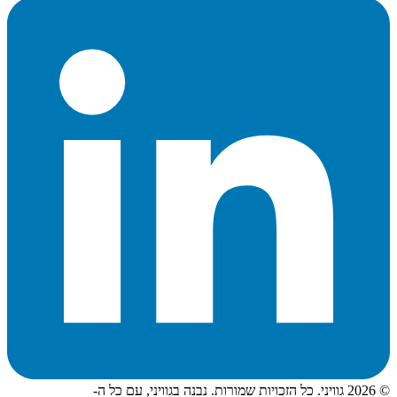
©
2026
גוויני. כל הזכויות שמורות. נבנה בגוויני, עם כל ה-