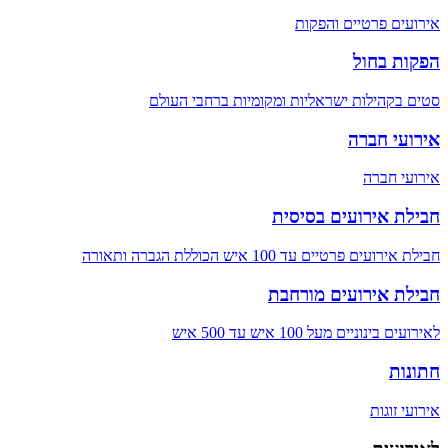
אירועים פרטיים והפקות
הפקות בחול
סטים בקהילות ישראליות ומקומיות ברחבי העולם
אירועי חברה
אירועי חברה
חבילת אירועים בסיסית
חבילת אירועים פרטיים עד 100 איש הכוללת הגברה ותאורה
חבילת אירועים מורחבת
לאירועים בינוניים מעל 100 איש עד 500 איש
חתונות
אירועי זוגות