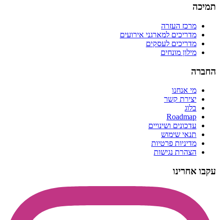
תמיכה
מרכז העזרה
מדריכים למארגני אירועים
מדריכים לעסקים
מילון מונחים
החברה
מי אנחנו
יצירת קשר
בלוג
Roadmap
עדכונים ושינויים
תנאי שימוש
מדיניות פרטיות
הצהרת נגישות
עקבו אחרינו