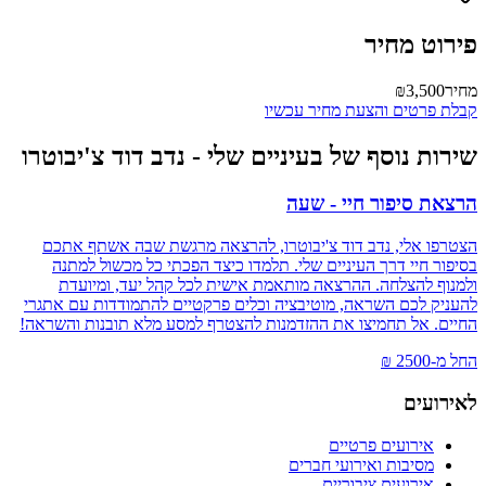
פירוט מחיר
מחיר
₪3,500
קבלת פרטים והצעת מחיר עכשיו
שירות נוסף של בעיניים שלי - נדב דוד צ'יבוטרו
הרצאת סיפור חיי - שעה
הצטרפו אלי, נדב דוד צ'יבוטרו, להרצאה מרגשת שבה אשתף אתכם
בסיפור חיי דרך העיניים שלי. תלמדו כיצד הפכתי כל מכשול למתנה
ולמנוף להצלחה. ההרצאה מותאמת אישית לכל קהל יעד, ומיועדת
להעניק לכם השראה, מוטיבציה וכלים פרקטיים להתמודדות עם אתגרי
החיים. אל תחמיצו את ההזדמנות להצטרף למסע מלא תובנות והשראה!
החל מ-
2500
₪
לאירועים
אירועים פרטיים
מסיבות ואירועי חברים
אירועים ציבוריים