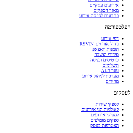
אירועים עסקיים
מאגר הספקים
פתרונות לפי סוג אירוע
הפלטפורמה
דפי אירוע
ניהול אורחים ו-RSVP
הזמנות וואצאפ
סידורי הושבה
כרטיסים וכניסה
תשלומים
עוזר ה-AI
מערכת לניהול אירוע
מחירים
לעסקים
לספקי שירות
לאולמות וגני אירועים
למפיקי אירועים
ספקים מומלצים
הצטרפות כעסק