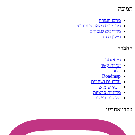
תמיכה
מרכז העזרה
מדריכים למארגני אירועים
מדריכים לעסקים
מילון מונחים
החברה
מי אנחנו
יצירת קשר
בלוג
Roadmap
עדכונים ושינויים
תנאי שימוש
מדיניות פרטיות
הצהרת נגישות
עקבו אחרינו