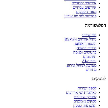
אירועים ציבוריים
אירועים עסקיים
מאגר הספקים
פתרונות לפי סוג אירוע
הפלטפורמה
דפי אירוע
ניהול אורחים ו-RSVP
הזמנות וואצאפ
סידורי הושבה
כרטיסים וכניסה
תשלומים
עוזר ה-AI
מערכת לניהול אירוע
מחירים
לעסקים
לספקי שירות
לאולמות וגני אירועים
למפיקי אירועים
ספקים מומלצים
הצטרפות כעסק