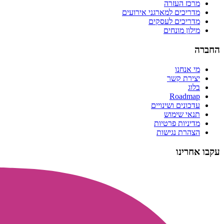
מרכז העזרה
מדריכים למארגני אירועים
מדריכים לעסקים
מילון מונחים
החברה
מי אנחנו
יצירת קשר
בלוג
Roadmap
עדכונים ושינויים
תנאי שימוש
מדיניות פרטיות
הצהרת נגישות
עקבו אחרינו