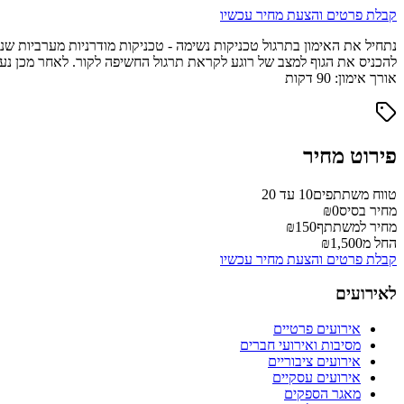
קבלת פרטים והצעת מחיר עכשיו
נתחיל את האימון בתרגול טכניקות נשימה - טכניקות מודרניות מערביות שנ
להכניס את הגוף למצב של רוגע לקראת תרגול החשיפה לקור. לאחר מכן נעבור
אורך אימון: 90 דקות
פירוט מחיר
טווח משתתפים
10 עד 20
מחיר בסיס
₪0
מחיר למשתתף
₪150
החל מ
₪1,500
קבלת פרטים והצעת מחיר עכשיו
לאירועים
אירועים פרטיים
מסיבות ואירועי חברים
אירועים ציבוריים
אירועים עסקיים
מאגר הספקים