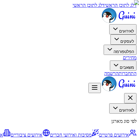
דלג לתוכן הראשי
דלג לתוכן הראשי
לאירועים
לעסקים
הפלטפורמה
מחירים
משאבים
התחברות
הרשמה
לאירועים
לפי סוג מארגן
אירועים פרטיים
מסיבות ואירועי חברים
אירועים ציבוריים
אי