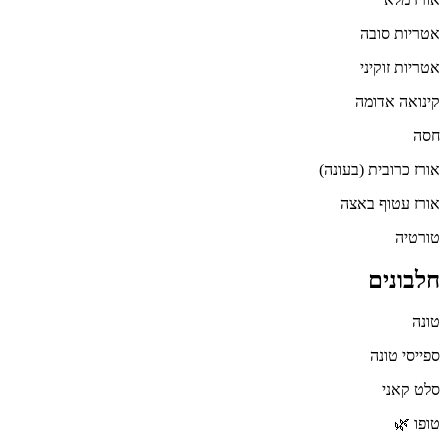
אטריות סובה
אטריות זוקיני
קינואה אדומה
חסה
אורז כרובית (בעונה)
אורז עטוף באצה
טורטיה
חלבונים
טונה
ספייסי טונה
סלט קאני
טופו 🌿