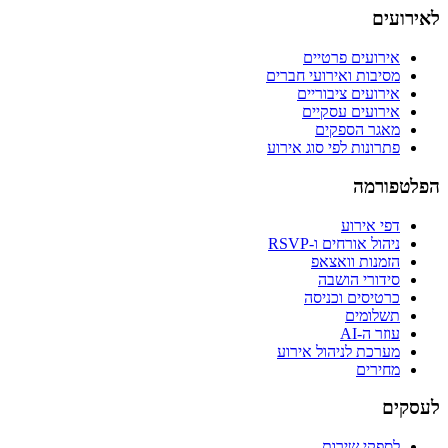
לאירועים
אירועים פרטיים
מסיבות ואירועי חברים
אירועים ציבוריים
אירועים עסקיים
מאגר הספקים
פתרונות לפי סוג אירוע
הפלטפורמה
דפי אירוע
ניהול אורחים ו-RSVP
הזמנות וואצאפ
סידורי הושבה
כרטיסים וכניסה
תשלומים
עוזר ה-AI
מערכת לניהול אירוע
מחירים
לעסקים
לספקי שירות