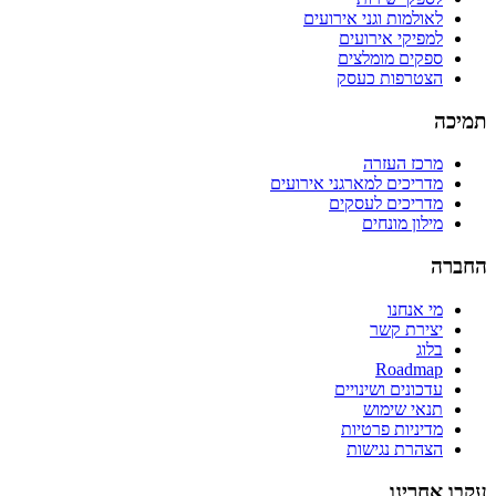
לאולמות וגני אירועים
למפיקי אירועים
ספקים מומלצים
הצטרפות כעסק
תמיכה
מרכז העזרה
מדריכים למארגני אירועים
מדריכים לעסקים
מילון מונחים
החברה
מי אנחנו
יצירת קשר
בלוג
Roadmap
עדכונים ושינויים
תנאי שימוש
מדיניות פרטיות
הצהרת נגישות
עקבו אחרינו