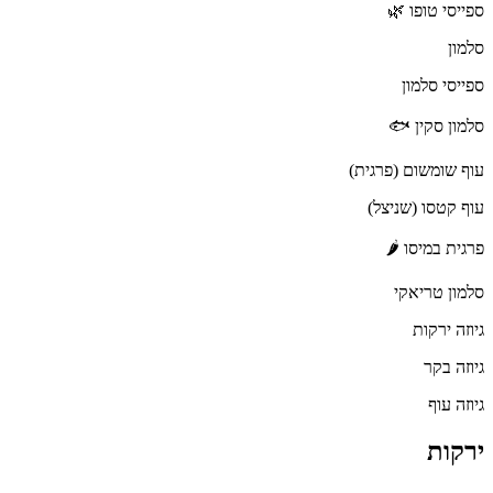
ספייסי טופו 🌿
סלמון
ספייסי סלמון
סלמון סקין 🐟
עוף שומשום (פרגית)
עוף קטסו (שניצל)
פרגית במיסו 🌶
סלמון טריאקי
גיוזה ירקות
גיוזה בקר
גיוזה עוף
ירקות