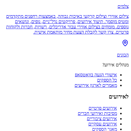
צלמים
צילום אווירי וצילום קרקעי באיכות גבוהה, באמצעות רחפנים מתקדמים
ומטיס מוסמך. תיעוד אירועים, פרויקטים נדל"ניים, נופים, ונושאים
נוספים. מומחים בצילום אווירי עבור אדריכלים, רשויות, חברות ולקוחות
פרטיים. צרו קשר לקבלת הצעת מחיר מותאמת אישית.
הבונים
מנהלים אירוע?
אישורי הגעה בוואטסאפ
כל הספקים
מאמרים לארגון אירועים
לאירועים
אירועים פרטיים
מסיבות ואירועי חברים
אירועים ציבוריים
אירועים עסקיים
מאגר הספקים