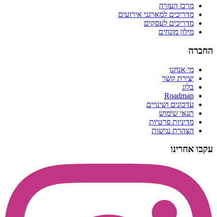
מרכז העזרה
מדריכים למארגני אירועים
מדריכים לעסקים
מילון מונחים
החברה
מי אנחנו
יצירת קשר
בלוג
Roadmap
עדכונים ושינויים
תנאי שימוש
מדיניות פרטיות
הצהרת נגישות
עקבו אחרינו