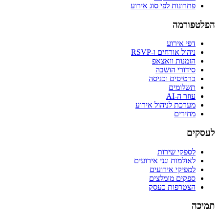
פתרונות לפי סוג אירוע
הפלטפורמה
דפי אירוע
ניהול אורחים ו-RSVP
הזמנות וואצאפ
סידורי הושבה
כרטיסים וכניסה
תשלומים
עוזר ה-AI
מערכת לניהול אירוע
מחירים
לעסקים
לספקי שירות
לאולמות וגני אירועים
למפיקי אירועים
ספקים מומלצים
הצטרפות כעסק
תמיכה