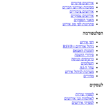
אירועים פרטיים
מסיבות ואירועי חברים
אירועים ציבוריים
אירועים עסקיים
מאגר הספקים
פתרונות לפי סוג אירוע
הפלטפורמה
דפי אירוע
ניהול אורחים ו-RSVP
הזמנות וואצאפ
סידורי הושבה
כרטיסים וכניסה
תשלומים
עוזר ה-AI
מערכת לניהול אירוע
מחירים
לעסקים
לספקי שירות
לאולמות וגני אירועים
למפיקי אירועים