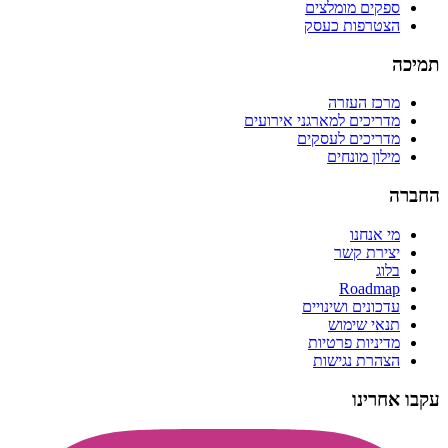
ספקים מומלצים
הצטרפות כעסק
תמיכה
מרכז העזרה
מדריכים למארגני אירועים
מדריכים לעסקים
מילון מונחים
החברה
מי אנחנו
יצירת קשר
בלוג
Roadmap
עדכונים ושינויים
תנאי שימוש
מדיניות פרטיות
הצהרת נגישות
עקבו אחרינו