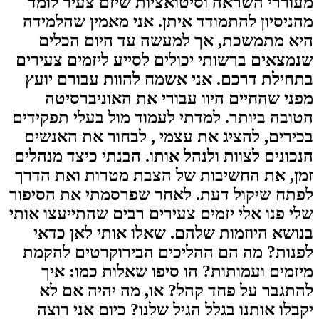
מעוררי השראה וסיטואציות שיזם צעיר לומד
מהניסיון להתמודד איתן. אני מאמין שהלמידה
היא מתמשכת, אך למעשה עד היום הכלים
שנמצאים ברשותי יכולים לסייע ליזמים צעירים
בתחילת דרכם. אני אשמח להוות עבורם יועץ
מפני שהחיים היוו עבורי את האוניברסיטה
הטובה ביותר. למדתי לעמוד מול בעלי תפקידים
בכירים, להציג את עצמי , לבחור את האנשים
הנכונים לצוות ולנהל אותו. הבנתי כיצד מנהלים
זמן, את החשיבות של הצבת מטרות ואת הדרך
לפתח שיקול דעת. לאחר שפרסמתי את הסיפור
שלי פנו אלי יזמים צעירים רבים שהתייעצו אותי
בנושא היוזמות שלהם. שאלו אותי לאן כדאי
לפנות? מה הם ההליכים הבירוקרטים להקמת
מיזמים ועמותות? הו סיפו שאלות כמו: איך
להתגבר על פחד קהל? או, מה יהיה אם לא
יקבלו אותנו בגלל הגיל שלנו? כיום אני רוצה