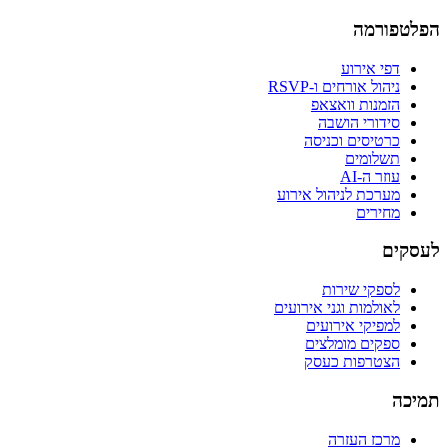
הפלטפורמה
דפי אירוע
ניהול אורחים ו-RSVP
הזמנות וואצאפ
סידורי הושבה
כרטיסים וכניסה
תשלומים
עוזר ה-AI
מערכת לניהול אירוע
מחירים
לעסקים
לספקי שירות
לאולמות וגני אירועים
למפיקי אירועים
ספקים מומלצים
הצטרפות כעסק
תמיכה
מרכז העזרה