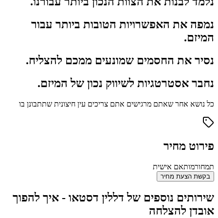
נלמד לבנות את הצוות הנכון ביותר עבורנו.
נמפה את האפשרויות הטובות ביותר עבור
המיזם.
נסיר את החסמים שמונעים ממכם להצליח.
נחבר אסטרטגיות לשיווק נכון של המיזם.
כל נושא אחר שאתם מרגישים אתם צריכים עין חיצונית שתתבונן בו
פירוט מחיר
תמחור
מותאם אישית
בקשת הצעת מחיר
שירותים נוספים של דללין דסטאו - איך להפוך
אובדן להצלחה