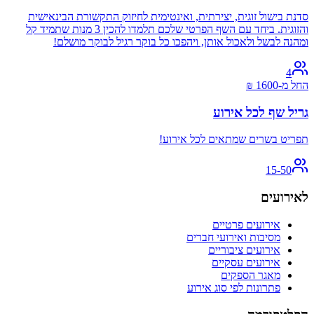
סדנת בישול זוגית, יצירתית, ואינטימית לחיזוק התקשורת הבינאישית
והזוגית. ביחד עם השף הפרטי שלכם תלמדו להכין 3 מנות שתמיד קל
ומהנה לבשל ולאכול אותן, ויהפכו כל בוקר רגיל לבוקר מושלם!
4
החל מ-
1600
₪
גריל שף לכל אירוע
תפריט בשרים שמתאים לכל אירוע!
15-50
לאירועים
אירועים פרטיים
מסיבות ואירועי חברים
אירועים ציבוריים
אירועים עסקיים
מאגר הספקים
פתרונות לפי סוג אירוע