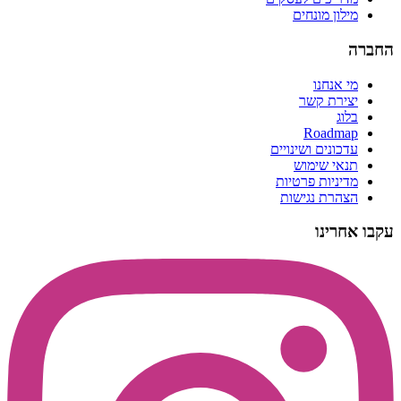
מילון מונחים
החברה
מי אנחנו
יצירת קשר
בלוג
Roadmap
עדכונים ושינויים
תנאי שימוש
מדיניות פרטיות
הצהרת נגישות
עקבו אחרינו