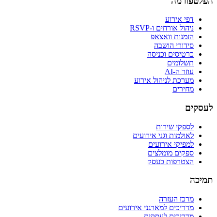
הפלטפורמה
דפי אירוע
ניהול אורחים ו-RSVP
הזמנות וואצאפ
סידורי הושבה
כרטיסים וכניסה
תשלומים
עוזר ה-AI
מערכת לניהול אירוע
מחירים
לעסקים
לספקי שירות
לאולמות וגני אירועים
למפיקי אירועים
ספקים מומלצים
הצטרפות כעסק
תמיכה
מרכז העזרה
מדריכים למארגני אירועים
מדריכים לעסקים