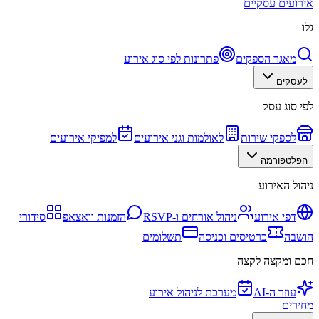
אירועים עסקיים
גלו
מאגר הספקים
פתרונות לפי סוג אירוע
לעסקים
לפי סוג עסק
לספקי שירות
לאולמות וגני אירועים
למפיקי אירועים
הפלטפורמה
ניהול האירוע
דפי אירוע
ניהול אורחים ו-RSVP
הזמנות וואצאפ
סידורי
הושבה
כרטיסים וכניסה
תשלומים
חכם ומקצה לקצה
עוזר ה-AI
מערכת לניהול אירוע
מחירים