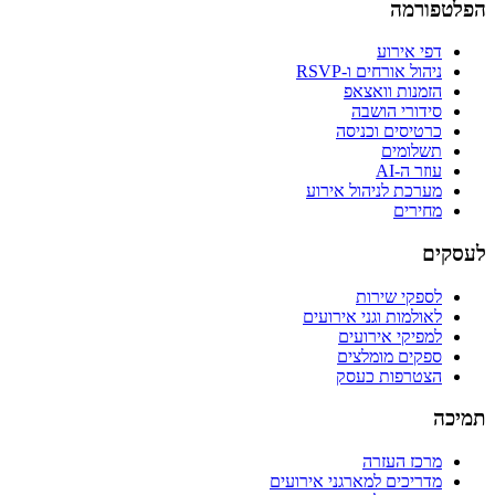
הפלטפורמה
דפי אירוע
ניהול אורחים ו-RSVP
הזמנות וואצאפ
סידורי הושבה
כרטיסים וכניסה
תשלומים
עוזר ה-AI
מערכת לניהול אירוע
מחירים
לעסקים
לספקי שירות
לאולמות וגני אירועים
למפיקי אירועים
ספקים מומלצים
הצטרפות כעסק
תמיכה
מרכז העזרה
מדריכים למארגני אירועים