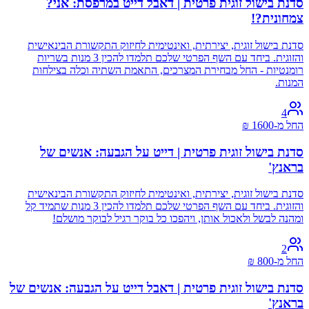
סדנת בישול זוגית פרטית | דאבל דייט במרפסת: אני?
צמחונית?!
סדנת בישול זוגית, יצירתית, ואינטימית לחיזוק התקשורת הבינאישית
והזוגית. ביחד עם השף הפרטי שלכם תלמדו להכין 3 מנות בשריות
רומנטיות - החל מבחירת המצרכים, התאמת השתיה וכלה בצילחות
המנות.
4
החל מ-
1600
₪
סדנת בישול זוגית פרטית | דייט על הגבעה: אנשים של
בראנץ'
סדנת בישול זוגית, יצירתית, ואינטימית לחיזוק התקשורת הבינאישית
והזוגית. ביחד עם השף הפרטי שלכם תלמדו להכין 3 מנות שתמיד קל
ומהנה לבשל ולאכול אותן, ויהפכו כל בוקר רגיל לבוקר מושלם!
2
החל מ-
800
₪
סדנת בישול זוגית פרטית | דאבל דייט על הגבעה: אנשים של
בראנץ'