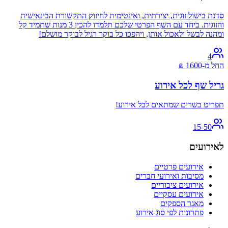
סדנת בישול זוגית, יצירתית, ואינטימית לחיזוק התקשורת הבינאישית
והזוגית. ביחד עם השף הפרטי שלכם תלמדו להכין 3 מנות שתמיד קל
ומהנה לבשל ולאכול אותן, ויהפכו כל בוקר רגיל לבוקר מושלם!
4
החל מ-
1600
₪
גריל שף לכל אירוע
תפריט בשרים שמתאים לכל אירוע!
15-50
לאירועים
אירועים פרטיים
מסיבות ואירועי חברים
אירועים ציבוריים
אירועים עסקיים
מאגר הספקים
פתרונות לפי סוג אירוע