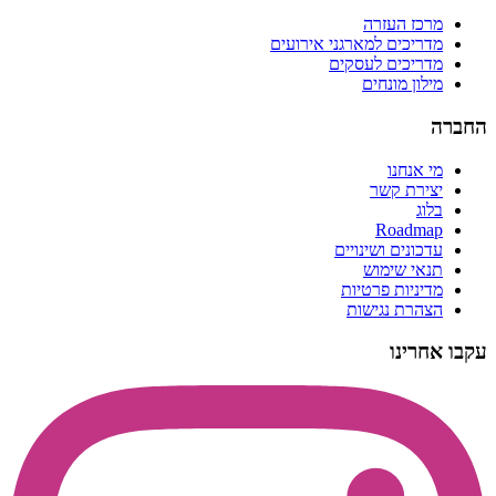
מרכז העזרה
מדריכים למארגני אירועים
מדריכים לעסקים
מילון מונחים
החברה
מי אנחנו
יצירת קשר
בלוג
Roadmap
עדכונים ושינויים
תנאי שימוש
מדיניות פרטיות
הצהרת נגישות
עקבו אחרינו