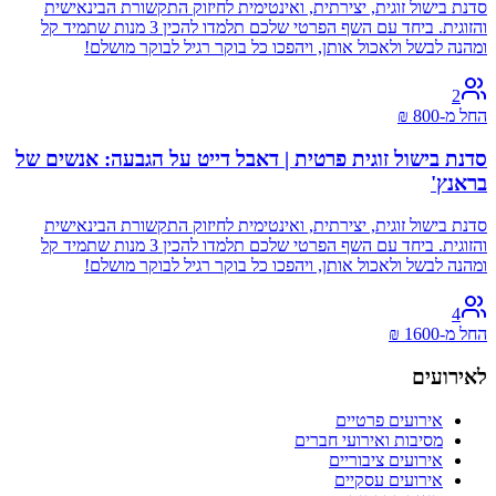
סדנת בישול זוגית, יצירתית, ואינטימית לחיזוק התקשורת הבינאישית
והזוגית. ביחד עם השף הפרטי שלכם תלמדו להכין 3 מנות שתמיד קל
ומהנה לבשל ולאכול אותן, ויהפכו כל בוקר רגיל לבוקר מושלם!
2
החל מ-
800
₪
סדנת בישול זוגית פרטית | דאבל דייט על הגבעה: אנשים של
בראנץ'
סדנת בישול זוגית, יצירתית, ואינטימית לחיזוק התקשורת הבינאישית
והזוגית. ביחד עם השף הפרטי שלכם תלמדו להכין 3 מנות שתמיד קל
ומהנה לבשל ולאכול אותן, ויהפכו כל בוקר רגיל לבוקר מושלם!
4
החל מ-
1600
₪
לאירועים
אירועים פרטיים
מסיבות ואירועי חברים
אירועים ציבוריים
אירועים עסקיים