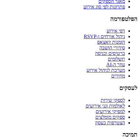
מאגר הספקים
פתרונות לפי סוג אירוע
הפלטפורמה
דפי אירוע
ניהול אורחים ו-RSVP
הזמנות וואצאפ
סידורי הושבה
כרטיסים וכניסה
תשלומים
עוזר ה-AI
מערכת לניהול אירוע
מחירים
לעסקים
לספקי שירות
לאולמות וגני אירועים
למפיקי אירועים
ספקים מומלצים
הצטרפות כעסק
תמיכה